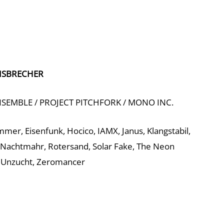
ISBRECHER
EMBLE / PROJECT PITCHFORK / MONO INC.
mer, Eisenfunk, Hocico, IAMX, Janus, Klangstabil,
, Nachtmahr, Rotersand, Solar Fake, The Neon
 Unzucht, Zeromancer