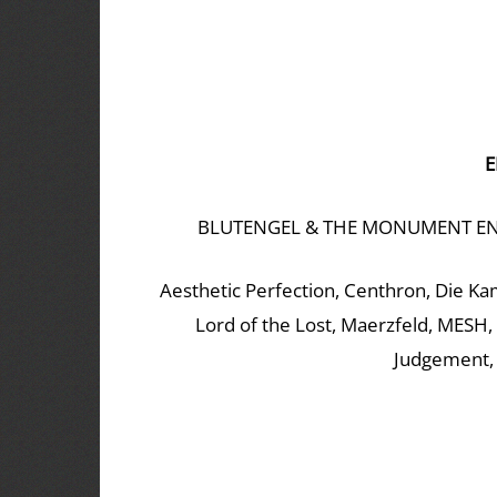
E
BLUTENGEL & THE MONUMENT ENS
Aesthetic Perfection, Centhron, Die Kam
Lord of the Lost, Maerzfeld, MESH
Judgement,