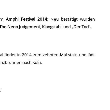
eim
Amphi Festival 2014
: Neu bestätigt wurden
The Neon Judgement
,
Klangstabil
und
„Der Tod“.
al findet in 2014 zum zehnten Mal statt, und lädt
anzbrunnen nach Köln.
: