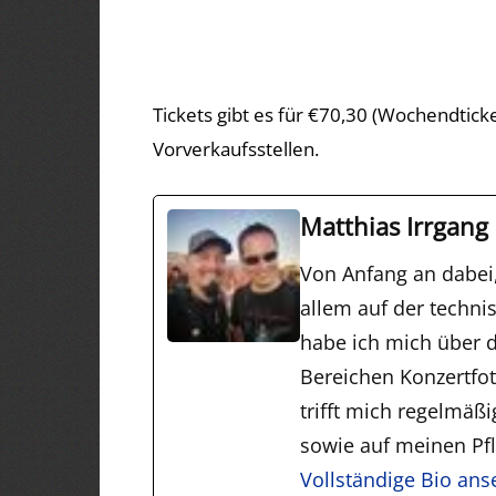
Tickets gibt es für €70,30 (Wochendtick
Vorverkaufsstellen.
Matthias Irrgang
Von Anfang an dabei
allem auf der techni
habe ich mich über d
Bereichen Konzertfo
trifft mich regelmäß
sowie auf meinen Pfli
Vollständige Bio an