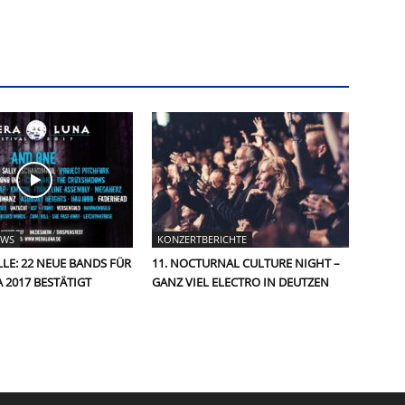
EWS
KONZERTBERICHTE
LE: 22 NEUE BANDS FÜR
11. NOCTURNAL CULTURE NIGHT –
 2017 BESTÄTIGT
GANZ VIEL ELECTRO IN DEUTZEN