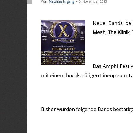
Von
Matthias Irrgang
-
3. November 2013
Neue Bands b
Mesh
,
The Klinik
,
Das Amphi Festiv
mit einem hochkarätigen Lineup zum T
Bisher wurden folgende Bands bestätigt