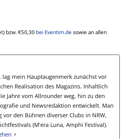
et) bzw. €50,30
bei Eventim.de
sowie an allen
, lag mein Hauptaugenmerk zunächst vor
schen Realisation des Magazins. Inhaltlich
ie Jahre vom Allrounder weg, hin zu den
tografie und Newsredaktion entwickelt. Man
ig vor den Bühnen diverser Clubs in NRW,
chtfestivals (M'era Luna, Amphi Festival).
sehen