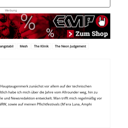
Werbung
langstabil
Mesh
The Klinik
The Neon Judgement
n Hauptaugenmerk zunächst vor allem auf der technischen
ltlich habe ich mich über die Jahre vom Allrounder weg, hin zu
ie und Newsredaktion entwickelt. Man trifft mich regelmäßig vor
NRW, sowie auf meinen Pflichtfestivals (M'era Luna, Amphi