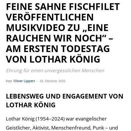
FEINE SAHNE FISCHFILET
VERÖFFENTLICHEN
MUSIKVIDEO ZU „EINE
RAUCHEN WIR NOCH“ –
AM ERSTEN TODESTAG
VON LOTHAR KÖNIG
Ehrung für einen unvergesslichen Menschen
Von
Oliver Lippert
-
24. Oktober 2025
LEBENSWEG UND ENGAGEMENT VON
LOTHAR KÖNIG
Lothar König (1954–2024) war evangelischer
Geistlicher, Aktivist, Menschenfreund, Punk – und