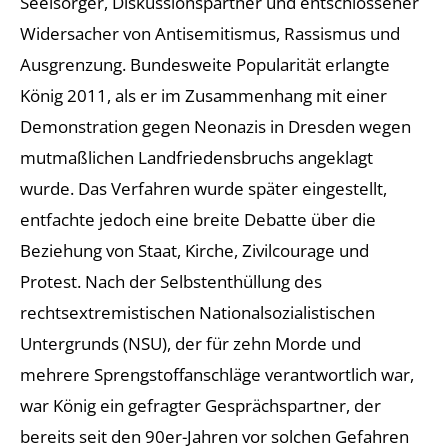
Seelsorger, Diskussionspartner und entschlossener
Widersacher von Antisemitismus, Rassismus und
Ausgrenzung. Bundesweite Popularität erlangte
König 2011, als er im Zusammenhang mit einer
Demonstration gegen Neonazis in Dresden wegen
mutmaßlichen Landfriedensbruchs angeklagt
wurde. Das Verfahren wurde später eingestellt,
entfachte jedoch eine breite Debatte über die
Beziehung von Staat, Kirche, Zivilcourage und
Protest. Nach der Selbstenthüllung des
rechtsextremistischen Nationalsozialistischen
Untergrunds (NSU), der für zehn Morde und
mehrere Sprengstoffanschläge verantwortlich war,
war König ein gefragter Gesprächspartner, der
bereits seit den 90er-Jahren vor solchen Gefahren