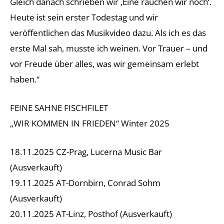
Gleich danach schrieben wir ‚Eine rauchen wir noch‘.
Heute ist sein erster Todestag und wir
veröffentlichen das Musikvideo dazu. Als ich es das
erste Mal sah, musste ich weinen. Vor Trauer – und
vor Freude über alles, was wir gemeinsam erlebt
haben.“
FEINE SAHNE FISCHFILET
„WIR KOMMEN IN FRIEDEN“ Winter 2025
18.11.2025 CZ-Prag, Lucerna Music Bar
(Ausverkauft)
19.11.2025 AT-Dornbirn, Conrad Sohm
(Ausverkauft)
20.11.2025 AT-Linz, Posthof (Ausverkauft)