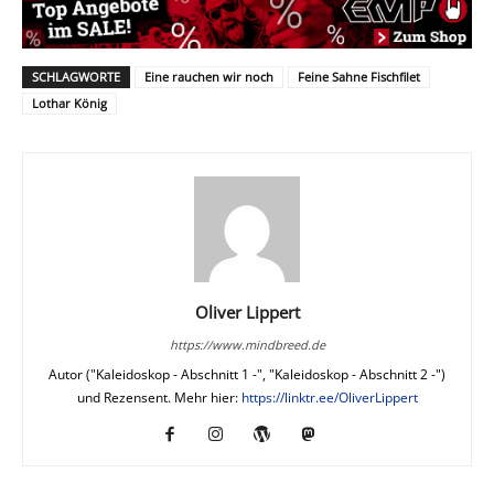
SCHLAGWORTE
Eine rauchen wir noch
Feine Sahne Fischfilet
Lothar König
Oliver Lippert
https://www.mindbreed.de
Autor ("Kaleidoskop - Abschnitt 1 -", "Kaleidoskop - Abschnitt 2 -")
und Rezensent. Mehr hier:
https://linktr.ee/OliverLippert