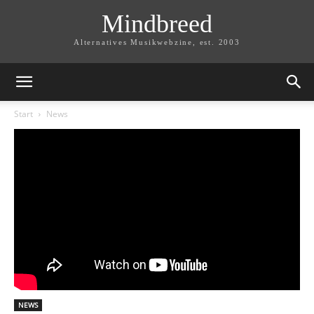
Mindbreed
Alternatives Musikwebzine, est. 2003
Start
News
NEWS