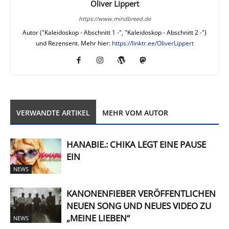
Oliver Lippert
https://www.mindbreed.de
Autor ("Kaleidoskop - Abschnitt 1 -", "Kaleidoskop - Abschnitt 2 -")
und Rezensent. Mehr hier:
https://linktr.ee/OliverLippert
VERWANDTE ARTIKEL
MEHR VOM AUTOR
HANABIE.: CHIKA LEGT EINE PAUSE
EIN
NEWS
KANONENFIEBER VERÖFFENTLICHEN
NEUEN SONG UND NEUES VIDEO ZU
„MEINE LIEBEN“
NEWS