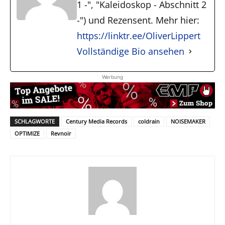
1 -", "Kaleidoskop - Abschnitt 2
-") und Rezensent. Mehr hier:
https://linktr.ee/OliverLippert
Vollständige Bio ansehen
Werbung
SCHLAGWORTE
Century Media Records
coldrain
NOISEMAKER
OPTIMIZE
Revnoir