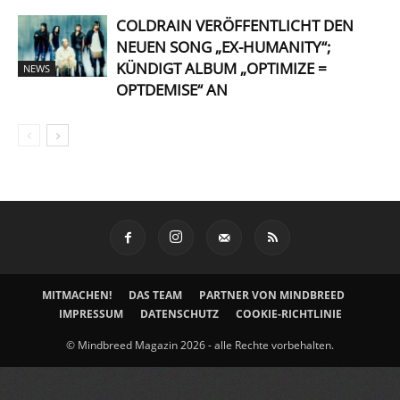
COLDRAIN VERÖFFENTLICHT DEN
NEUEN SONG „EX-HUMANITY“;
KÜNDIGT ALBUM „OPTIMIZE =
NEWS
OPTDEMISE“ AN
MITMACHEN!
DAS TEAM
PARTNER VON MINDBREED
IMPRESSUM
DATENSCHUTZ
COOKIE-RICHTLINIE
© Mindbreed Magazin 2026 - alle Rechte vorbehalten.