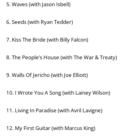
5. Waves (with Jason Isbell)
6. Seeds (with Ryan Tedder)
7. Kiss The Bride (with Billy Falcon)
8. The People’s House (with The War & Treaty)
9. Walls Of Jericho (with Joe Elliott)
10. I Wrote You A Song (with Lainey Wilson)
11. Living In Paradise (with Avril Lavigne)
12. My First Guitar (with Marcus King)