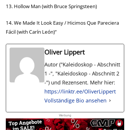
13. Hollow Man (with Bruce Springsteen)
14. We Made It Look Easy / Hicimos Que Pareciera
Fácil (with Carín León)“
Oliver Lippert
Autor ("Kaleidoskop - Abschnitt
1 -", "Kaleidoskop - Abschnitt 2
-") und Rezensent. Mehr hier:
https://linktr.ee/OliverLippert
Vollständige Bio ansehen
Werbung