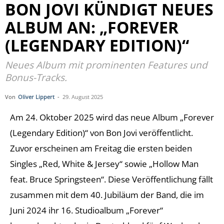
BON JOVI KÜNDIGT NEUES
ALBUM AN: „FOREVER
(LEGENDARY EDITION)“
Neues Album mit prominenten Features und
Bonus-Tracks.
Von
Oliver Lippert
-
29. August 2025
Am 24. Oktober 2025 wird das neue Album „Forever
(Legendary Edition)“ von Bon Jovi veröffentlicht.
Zuvor erscheinen am Freitag die ersten beiden
Singles „Red, White & Jersey“ sowie „Hollow Man
feat. Bruce Springsteen“. Diese Veröffentlichung fällt
zusammen mit dem 40. Jubiläum der Band, die im
Juni 2024 ihr 16. Studioalbum „Forever“