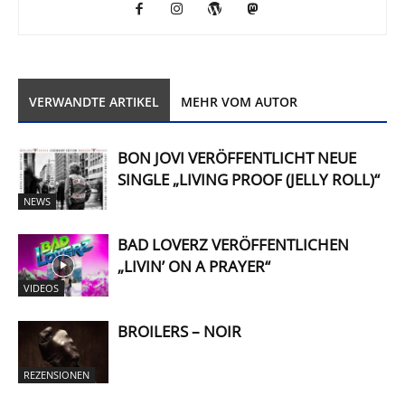
VERWANDTE ARTIKEL
MEHR VOM AUTOR
BON JOVI VERÖFFENTLICHT NEUE
SINGLE „LIVING PROOF (JELLY ROLL)“
NEWS
BAD LOVERZ VERÖFFENTLICHEN
„LIVIN’ ON A PRAYER“
VIDEOS
BROILERS – NOIR
REZENSIONEN