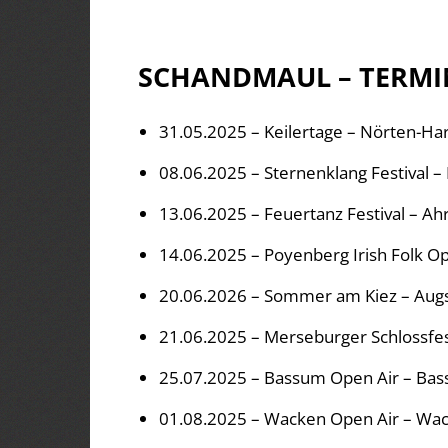
SCHANDMAUL – TERMI
31.05.2025 – Keilertage – Nörten-H
08.06.2025 – Sternenklang Festival –
13.06.2025 – Feuertanz Festival – A
14.06.2025 – Poyenberg Irish Folk O
20.06.2026 – Sommer am Kiez – Aug
21.06.2025 – Merseburger Schlossfe
25.07.2025 – Bassum Open Air – Ba
01.08.2025 – Wacken Open Air – Wa