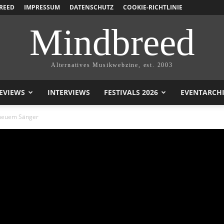
REED
IMPRESSUM
DATENSCHUTZ
COOKIE-RICHTLINIE
Mindbreed
Alternatives Musikwebzine, est. 2003
EVIEWS
INTERVIEWS
FESTIVALS 2026
EVENTARCH
 neuem Sänger