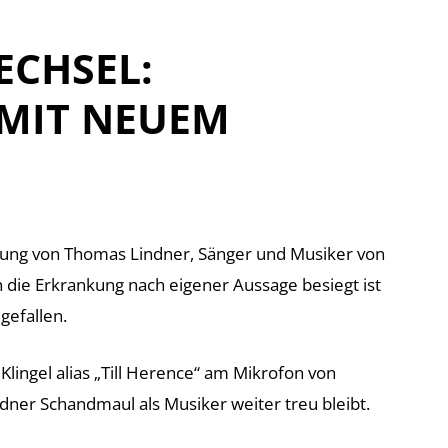
CHSEL:
MIT NEUEM
nkung von Thomas Lindner, Sänger und Musiker von
 die Erkrankung nach eigener Aussage besiegt ist
gefallen.
Klingel alias „Till Herence
“ am Mikrofon von
ner Schandmaul als Musiker weiter treu bleibt.