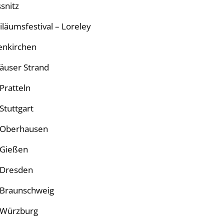
snitz
iläumsfestival – Loreley
senkirchen
äuser Strand
Pratteln
Stuttgart
– Oberhausen
 Gießen
– Dresden
– Braunschweig
– Würzburg