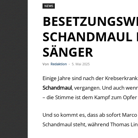
NEWS
BESETZUNGSWE
SCHANDMAUL 
SÄNGER
Von
Redaktion
-
5. Mai 2025
Einige Jahre sind nach der Krebserkra
Schandmaul
, vergangen. Und auch wenn
– die Stimme ist dem Kampf zum Opfer 
Und so kommt es, dass ab sofort
Marco 
Schandmaul steht, während Thomas Lind