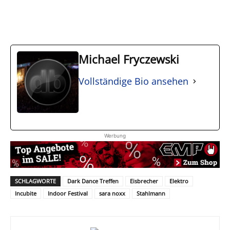
Michael Fryczewski
Vollständige Bio ansehen
Werbung
SCHLAGWORTE
Dark Dance Treffen
Eisbrecher
Elektro
Incubite
Indoor Festival
sara noxx
Stahlmann