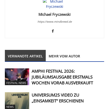
Michael Fryczewski
https://www.mindbreed.de
VERWANDTE ARTIKEL
MEHR VOM AUTOR
AMPHI FESTIVAL 2026:
JUBILÄUMSAUSGABE ERSTMALS
WOCHEN VORAB AUSVERKAUFT
FESTIVAL-NEWS
UNIVERSUM25 VIDEO ZU
„EINSAMKEIT“ ERSCHIENEN
NEWS