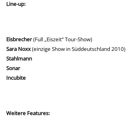
Line-up:
Eisbrecher
(Full „Eiszeit“ Tour-Show)
Sara Noxx
(einzige Show in Süddeutschland 2010)
Stahlmann
Sonar
Incubite
Weitere Features: