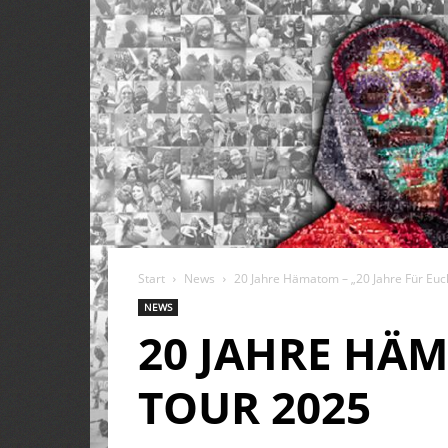
Start
News
20 Jahre Hämatom – „20 Jahre Für Euc
NEWS
20 JAHRE HÄM
TOUR 2025