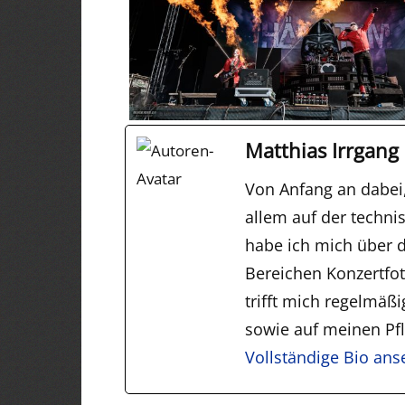
Matthias Irrgang
Von Anfang an dabei
allem auf der techni
habe ich mich über d
Bereichen Konzertfo
trifft mich regelmäß
sowie auf meinen Pfli
Vollständige Bio an