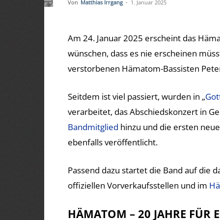
Von
Matthias Irrgang
-
1. Januar 2025
Am 24. Januar 2025 erscheint das Häma
wünschen, dass es nie erscheinen müsst
verstorbenen Hämatom-Bassisten Peter
Seitdem ist viel passiert, wurden in „
Got
verarbeitet, das Abschiedskonzert in Ge
Bandmitglied
hinzu und die ersten ne
ebenfalls veröffentlicht.
Passend dazu startet die Band auf die da
offiziellen Vorverkaufsstellen und im
Hä
HÄMATOM – 20 JAHRE FÜR 