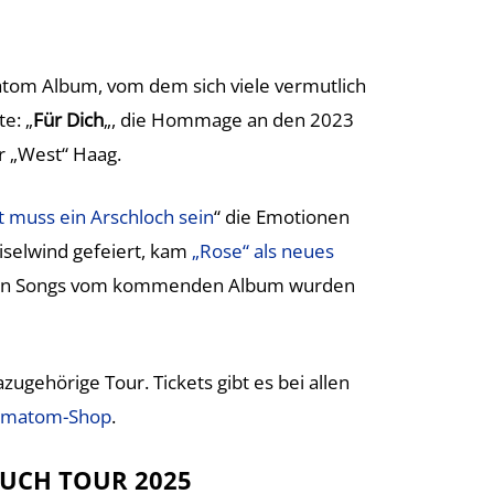
tom Album, vom dem sich viele vermutlich
e: „
Für Dich
„, die Hommage an den 2023
 „West“ Haag.
t muss ein Arschloch sein
“ die Emotionen
iselwind gefeiert, kam
„Rose“ als neues
uen Songs vom kommenden Album wurden
zugehörige Tour. Tickets gibt es bei allen
matom-Shop
.
EUCH TOUR 2025