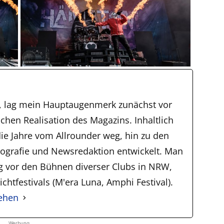
, lag mein Hauptaugenmerk zunächst vor
schen Realisation des Magazins. Inhaltlich
ie Jahre vom Allrounder weg, hin zu den
tografie und Newsredaktion entwickelt. Man
ig vor den Bühnen diverser Clubs in NRW,
chtfestivals (M'era Luna, Amphi Festival).
sehen
Werbung