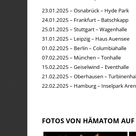
23.01.2025 – Osnabrück – Hyde Park
24.01.2025 – Frankfurt – Batschkapp
25.01.2025 – Stuttgart – Wagenhalle
31.01.2025 – Leipzig – Haus Auensee
01.02.2025 – Berlin – Columbiahalle
07.02.2025 – München – Tonhalle
15.02.2025 – Geiselwind – Eventhalle
21.02.2025 – Oberhausen – Turbinenhal
22.02.2025 – Hamburg – Inselpark Are
FOTOS VON HÄMATOM AUF D