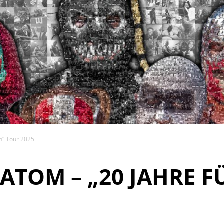
h“ Tour 2025
ATOM – „20 JAHRE F