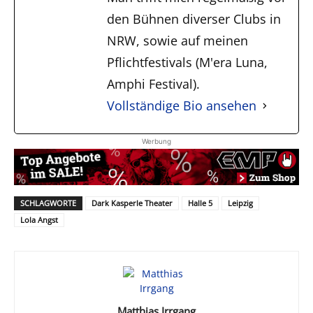
den Bühnen diverser Clubs in
NRW, sowie auf meinen
Pflichtfestivals (M'era Luna,
Amphi Festival).
Vollständige Bio ansehen
Werbung
SCHLAGWORTE
Dark Kasperle Theater
Halle 5
Leipzig
Lola Angst
Matthias Irrgang