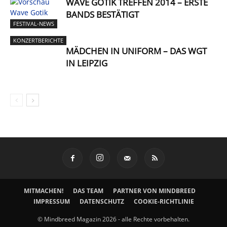
WAVE GOTIK TREFFEN 2014 – ERSTE
BANDS BESTÄTIGT
FESTIVAL-NEWS
KONZERTBERICHTE
MÄDCHEN IN UNIFORM – DAS WGT
IN LEIPZIG
MITMACHEN!
DAS TEAM
PARTNER VON MINDBREED
IMPRESSUM
DATENSCHUTZ
COOKIE-RICHTLINIE
© Mindbreed Magazin 2026 - alle Rechte vorbehalten.