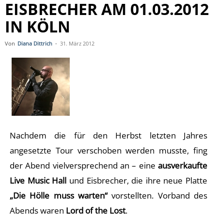
EISBRECHER AM 01.03.2012
IN KÖLN
Von
Diana Dittrich
-
31. März 2012
Nachdem die für den Herbst letzten Jahres
angesetzte Tour verschoben werden musste, fing
der Abend vielversprechend an – eine
ausverkaufte
Live Music Hall
und Eisbrecher, die ihre neue Platte
„Die Hölle muss warten“
vorstellten. Vorband des
Abends waren
Lord of the Lost
.