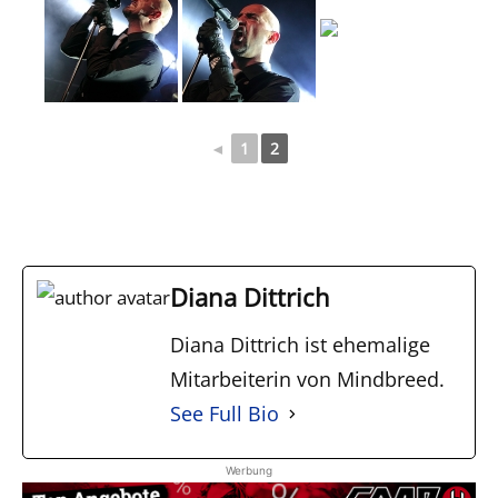
◄
1
2
Diana Dittrich
Diana Dittrich ist ehemalige
Mitarbeiterin von Mindbreed.
See Full Bio
Werbung