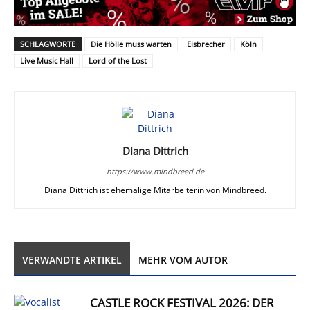
SCHLAGWORTE
Die Hölle muss warten
Eisbrecher
Köln
Live Music Hall
Lord of the Lost
Diana Dittrich
https://www.mindbreed.de
Diana Dittrich ist ehemalige Mitarbeiterin von Mindbreed.
VERWANDTE ARTIKEL
MEHR VOM AUTOR
CASTLE ROCK FESTIVAL 2026: DER