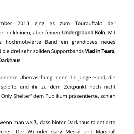
mber 2013 ging es zum Tourauftakt der
r im kleinen, aber feinen
Underground Köln
. Mit
ie hochmotivierte Band ein grandioses neues
 die drei sehr soliden Supportbands
Vlad in Tears
,
Darkhaus
.
esondere Überraschung, denn die junge Band, die
d spielte und ihr zu dem Zeitpunkt noch nicht
Only Shelter“ dem Publikum präsentierte, schien
wenn man weiß, dass hinter Darkhaus talentierte
recher, Der W) oder Gary Meskil und Marshall