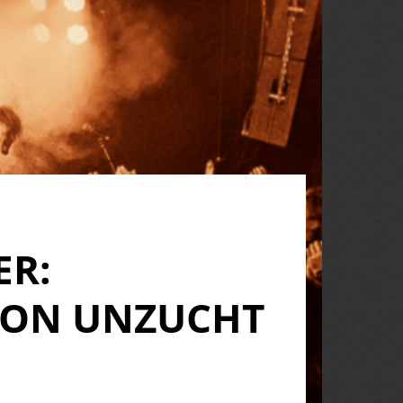
ER:
VON UNZUCHT