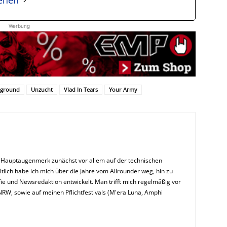
sehen
Werbung
ground
Unzucht
Vlad In Tears
Your Army
n Hauptaugenmerk zunächst vor allem auf der technischen
ltlich habe ich mich über die Jahre vom Allrounder weg, hin zu
ie und Newsredaktion entwickelt. Man trifft mich regelmäßig vor
NRW, sowie auf meinen Pflichtfestivals (M'era Luna, Amphi