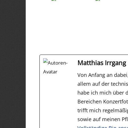
Matthias Irrgang
Von Anfang an dabei
allem auf der techni
habe ich mich über d
Bereichen Konzertfo
trifft mich regelmäß
sowie auf meinen Pfli