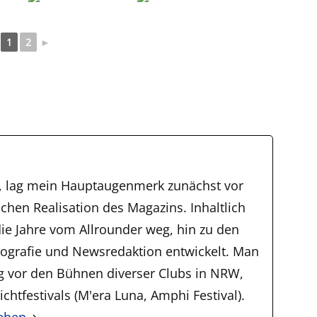
1
2
►
, lag mein Hauptaugenmerk zunächst vor
schen Realisation des Magazins. Inhaltlich
ie Jahre vom Allrounder weg, hin zu den
tografie und Newsredaktion entwickelt. Man
ig vor den Bühnen diverser Clubs in NRW,
chtfestivals (M'era Luna, Amphi Festival).