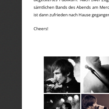
sämtlichen Bands des Abends am Merch
ist dann zufrieden nach Hause gegange
Cheers!