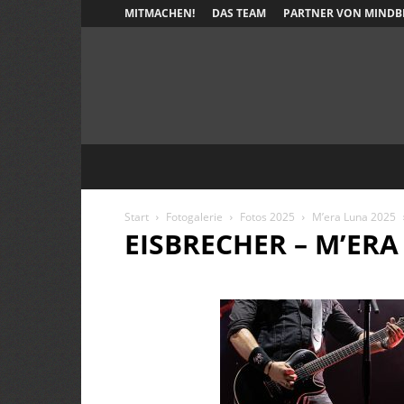
MITMACHEN!
DAS TEAM
PARTNER VON MINDB
Start
Fotogalerie
Fotos 2025
M’era Luna 2025
EISBRECHER – M’ERA