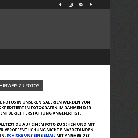
HINWEIS ZU FOTOS
IE FOTOS IN UNSEREN GALERIEN WERDEN VON
KKREDITIERTEN FOTOGRAFEN IM RAHMEN DER
VENTBERICHTERSTATTUNG ANGEFERTIGT.
OLLTEST DU AUF EINEM FOTO ZU SEHEN UND MIT
ER VERÖFFENTLICHUNG NICHT EINVERSTANDEN
EIN,
SCHICKE UNS EINE EMAIL
MIT ANGABE DES