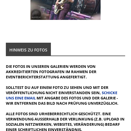
HINWEIS ZU FOTOS
DIE FOTOS IN UNSEREN GALERIEN WERDEN VON
AKKREDITIERTEN FOTOGRAFEN IM RAHMEN DER
EVENTBERICHTERSTATTUNG ANGEFERTIGT.
SOLLTEST DU AUF EINEM FOTO ZU SEHEN UND MIT DER
VERÖFFENTLICHUNG NICHT EINVERSTANDEN SEIN,
SCHICKE
UNS EINE EMAIL
MIT ANGABE DES FOTOS UND DER GALERIE -
WIR ENTFERNEN DAS BILD NACH PRÜFUNG UNVERZÜGLICH.
ALLE FOTOS SIND URHEBERRECHTLICH GESCHÜTZT. EINE
VERWENDUNG AUSSERHALB DER VERLINKUNG (Z.B. UPLOAD IN S
OZIALEN NETZWERKEN, WEBSITES, VERÄNDERUNG) BEDARF E
INER SCHRIFTLICHEN EINVERSTÄNDNIS.