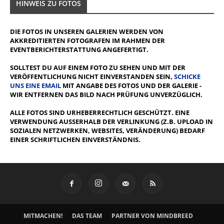
HINWEIS ZU FOTOS
DIE FOTOS IN UNSEREN GALERIEN WERDEN VON
AKKREDITIERTEN FOTOGRAFEN IM RAHMEN DER
EVENTBERICHTERSTATTUNG ANGEFERTIGT.
SOLLTEST DU AUF EINEM FOTO ZU SEHEN UND MIT DER
VERÖFFENTLICHUNG NICHT EINVERSTANDEN SEIN,
SCHICKE
UNS EINE EMAIL
MIT ANGABE DES FOTOS UND DER GALERIE -
WIR ENTFERNEN DAS BILD NACH PRÜFUNG UNVERZÜGLICH.
ALLE FOTOS SIND URHEBERRECHTLICH GESCHÜTZT. EINE
VERWENDUNG AUSSERHALB DER VERLINKUNG (Z.B. UPLOAD IN S
OZIALEN NETZWERKEN, WEBSITES, VERÄNDERUNG) BEDARF E
INER SCHRIFTLICHEN EINVERSTÄNDNIS.
MITMACHEN!
DAS TEAM
PARTNER VON MINDBREED