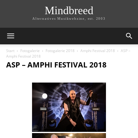
Mindbreed
Alternatives Musikwebzine, est. 2003
Start
Fotogalerie
Fotogalerie 2018
Amphi Festival 2018
ASP –
Amphi Festival 2018
ASP – AMPHI FESTIVAL 2018