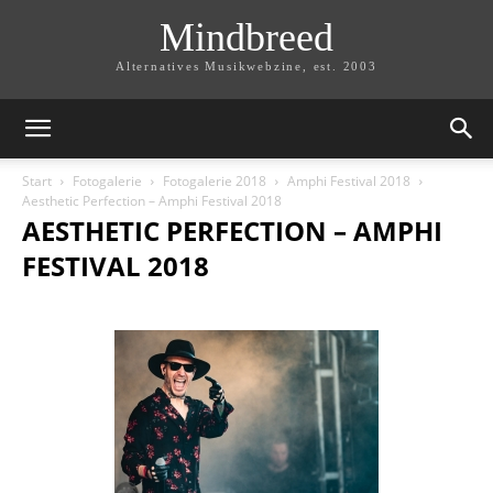
Mindbreed
Alternatives Musikwebzine, est. 2003
Start
Fotogalerie
Fotogalerie 2018
Amphi Festival 2018
Aesthetic Perfection – Amphi Festival 2018
AESTHETIC PERFECTION – AMPHI
FESTIVAL 2018