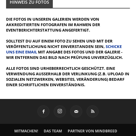
HINWEIS ZU FOTOS
DIE FOTOS IN UNSEREN GALERIEN WERDEN VON
AKKREDITIERTEN FOTOGRAFEN IM RAHMEN DER
EVENTBERICHTERSTATTUNG ANGEFERTIGT.
SOLLTEST DU AUF EINEM FOTO ZU SEHEN UND MIT DER
VERÖFFENTLICHUNG NICHT EINVERSTANDEN SEIN,
SCHICKE
UNS EINE EMAIL
MIT ANGABE DES FOTOS UND DER GALERIE -
WIR ENTFERNEN DAS BILD NACH PRÜFUNG UNVERZÜGLICH.
ALLE FOTOS SIND URHEBERRECHTLICH GESCHÜTZT. EINE
VERWENDUNG AUSSERHALB DER VERLINKUNG (Z.B. UPLOAD IN S
OZIALEN NETZWERKEN, WEBSITES, VERÄNDERUNG) BEDARF E
INER SCHRIFTLICHEN EINVERSTÄNDNIS.
MITMACHEN!
DAS TEAM
PARTNER VON MINDBREED