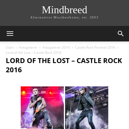
Mindbreed
Alternatives Musikwebzine, est. 2003
Start
Fotogalerie
Fotogalerie 2016
Castle Rock Festival 2016
Lord of the Lost – Castle Rock 2016
LORD OF THE LOST – CASTLE ROCK
2016