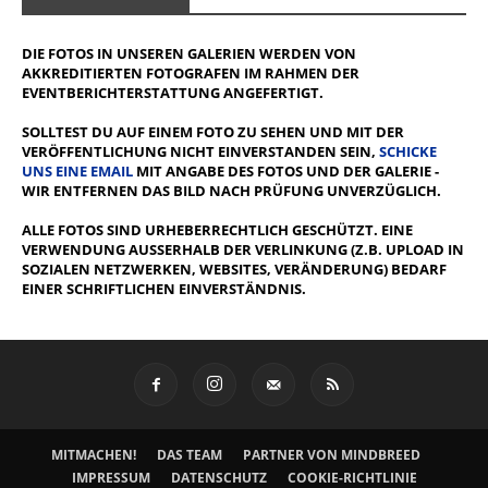
DIE FOTOS IN UNSEREN GALERIEN WERDEN VON
AKKREDITIERTEN FOTOGRAFEN IM RAHMEN DER
EVENTBERICHTERSTATTUNG ANGEFERTIGT.
SOLLTEST DU AUF EINEM FOTO ZU SEHEN UND MIT DER
VERÖFFENTLICHUNG NICHT EINVERSTANDEN SEIN,
SCHICKE
UNS EINE EMAIL
MIT ANGABE DES FOTOS UND DER GALERIE -
WIR ENTFERNEN DAS BILD NACH PRÜFUNG UNVERZÜGLICH.
ALLE FOTOS SIND URHEBERRECHTLICH GESCHÜTZT. EINE
VERWENDUNG AUSSERHALB DER VERLINKUNG (Z.B. UPLOAD IN S
OZIALEN NETZWERKEN, WEBSITES, VERÄNDERUNG) BEDARF E
INER SCHRIFTLICHEN EINVERSTÄNDNIS.
MITMACHEN!
DAS TEAM
PARTNER VON MINDBREED
IMPRESSUM
DATENSCHUTZ
COOKIE-RICHTLINIE