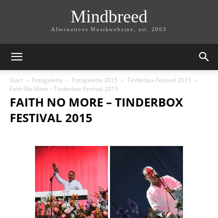
Mindbreed
Alternatives Musikwebzine, est. 2003
Start
Fotogalerie
Fotogalerie 2015
Tinderbox Festival 2015
Faith No More – Tinderbox Festival 2015
FAITH NO MORE – TINDERBOX
FESTIVAL 2015