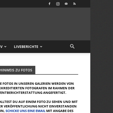
IV
LIVEBERICHTE
HINWEIS ZU FOTOS
IE FOTOS IN UNSEREN GALERIEN WERDEN VON
KKREDITIERTEN FOTOGRAFEN IM RAHMEN DER
VENTBERICHTERSTATTUNG ANGEFERTIGT.
OLLTEST DU AUF EINEM FOTO ZU SEHEN UND MIT
ER VERÖFFENTLICHUNG NICHT EINVERSTANDEN
EIN,
SCHICKE UNS EINE EMAIL
MIT ANGABE DES