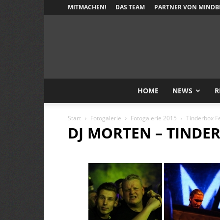
MITMACHEN!
DAS TEAM
PARTNER VON MINDB
HOME
NEWS
R
Start
Fotogalerie
Fotogalerie 2015
Tinderbox Fe
DJ MORTEN – TINDER