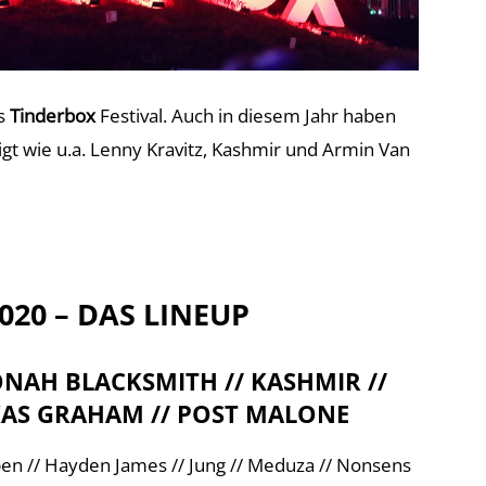
es
Tinderbox
Festival. Auch in diesem Jahr haben
gt wie u.a. Lenny Kravitz, Kashmir und Armin Van
020 – DAS LINEUP
NAH BLACKSMITH // KASHMIR //
KAS GRAHAM // POST MALONE
bben // Hayden James // Jung // Meduza // Nonsens