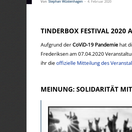
Von
Stephan Wüstenhagen
-
4. Februar 2020
TINDERBOX FESTIVAL 2020 
Aufgrund der
CoViD-19 Pandemie
hat d
Frederiksen am 07.04.2020 Veranstaltung
ihr die
offizielle Mitteilung des Veransta
MEINUNG: SOLIDARITÄT MI