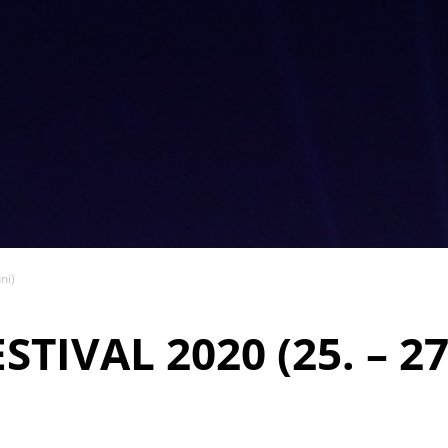
ni)
TIVAL 2020 (25. – 27