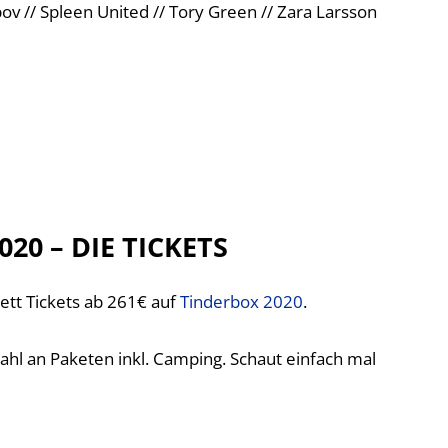
apov // Spleen United // Tory Green // Zara Larsson
20 – DIE TICKETS
ett Tickets ab 261€ auf
Tinderbox 2020
.
ahl an Paketen inkl. Camping. Schaut einfach mal