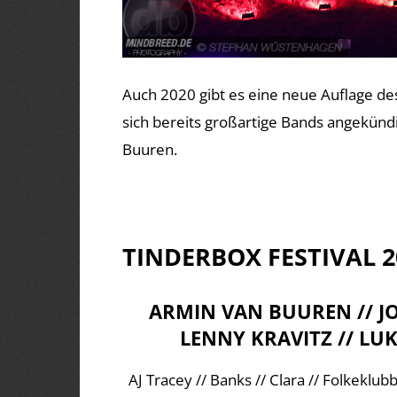
Auch 2020 gibt es eine neue Auflage d
sich bereits großartige Bands angekündi
Buuren.
TINDERBOX FESTIVAL 2
ARMIN VAN BUUREN // JO
LENNY KRAVITZ // LU
AJ Tracey // Banks // Clara // Folkeklu