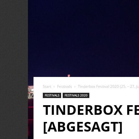
Start
Festivals
Tinderbox Festival 2020 (25. – 27. Ju
FESTIVALS
FESTIVALS 2020
TINDERBOX FES
[ABGESAGT]