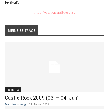
Festival).
https://www.mindbreed.de
MEINE BEITRÄGE
FESTIVALS
Castle Rock 2009 (03. – 04. Juli)
Matthias Irrgang
-
21. August 2009