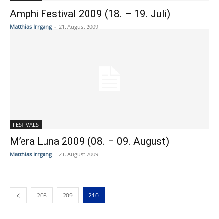
Amphi Festival 2009 (18. – 19. Juli)
Matthias Irrgang
-
21. August 2009
FESTIVALS
M’era Luna 2009 (08. – 09. August)
Matthias Irrgang
-
21. August 2009
208
209
210