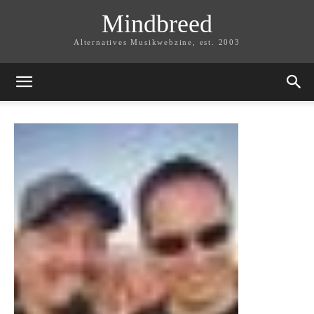
Mindbreed
Alternatives Musikwebzine, est. 2003