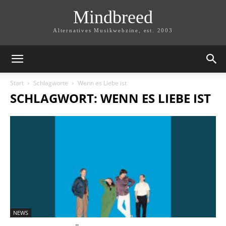
Mindbreed
Alternatives Musikwebzine, est. 2003
Start
Schlagworte
Wenn es Liebe ist
SCHLAGWORT: WENN ES LIEBE IST
NEWS