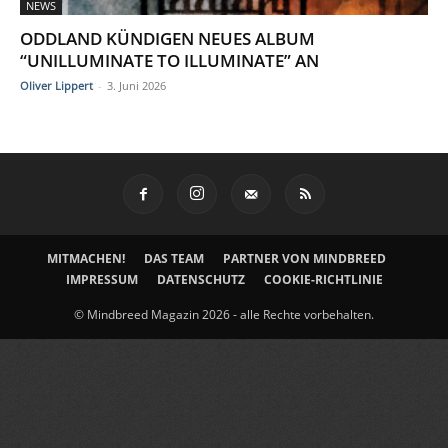
NEWS
ODDLAND KÜNDIGEN NEUES ALBUM
“UNILLUMINATE TO ILLUMINATE” AN
Oliver Lippert
-
3. Juni 2026
MITMACHEN!
DAS TEAM
PARTNER VON MINDBREED
IMPRESSUM
DATENSCHUTZ
COOKIE-RICHTLINIE
© Mindbreed Magazin 2026 - alle Rechte vorbehalten.