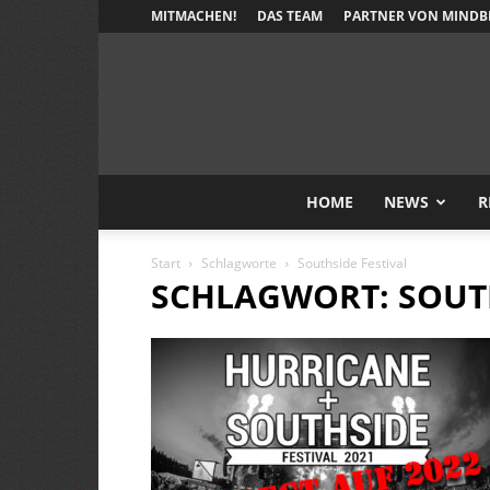
MITMACHEN!
DAS TEAM
PARTNER VON MINDB
HOME
NEWS
R
Start
Schlagworte
Southside Festival
SCHLAGWORT: SOUTH