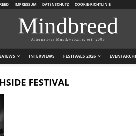
REED
IMPRESSUM
DATENSCHUTZ
COOKIE-RICHTLINIE
Mindbreed
Alternatives Musikwebzine, est. 2003
EVIEWS
INTERVIEWS
FESTIVALS 2026
EVENTARCH
SIDE FESTIVAL