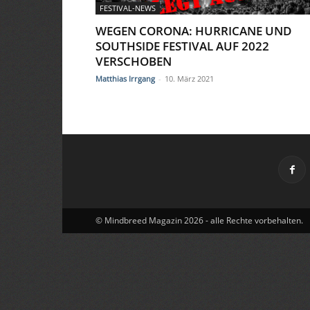
FESTIVAL-NEWS
WEGEN CORONA: HURRICANE UND
SOUTHSIDE FESTIVAL AUF 2022
VERSCHOBEN
Matthias Irrgang
-
10. März 2021
© Mindbreed Magazin 2026 - alle Rechte vorbehalten.