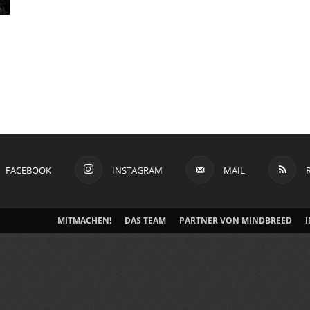
FACEBOOK
INSTAGRAM
MAIL
MITMACHEN!
DAS TEAM
PARTNER VON MINDBREED