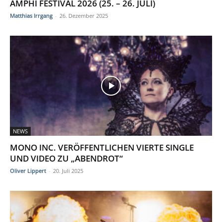
AMPHI FESTIVAL 2026 (25. – 26. JULI)
Matthias Irrgang
-
26. Dezember 2025
NEWS
MONO INC. VERÖFFENTLICHEN VIERTE SINGLE
UND VIDEO ZU „ABENDROT“
Oliver Lippert
-
20. Juli 2025