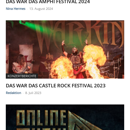
DAS WAR DAS AMPHI FESTIVAL 2024
Nina Hermes
-
13. August 2024
KONZERTBERICHTE
DAS WAR DAS CASTLE ROCK FESTIVAL 2023
Redaktion
-
8. Juli 2023