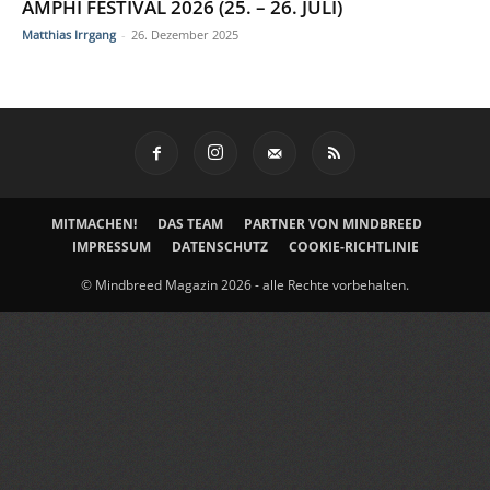
AMPHI FESTIVAL 2026 (25. – 26. JULI)
Matthias Irrgang
-
26. Dezember 2025
MITMACHEN!
DAS TEAM
PARTNER VON MINDBREED
IMPRESSUM
DATENSCHUTZ
COOKIE-RICHTLINIE
© Mindbreed Magazin 2026 - alle Rechte vorbehalten.