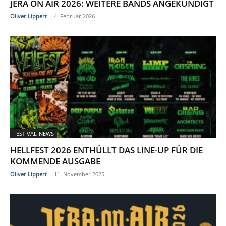
JERA ON AIR 2026: WEITERE BANDS ANGEKÜNDIGT
Oliver Lippert
-
4. Februar 2026
FESTIVAL-NEWS
HELLFEST 2026 ENTHÜLLT DAS LINE-UP FÜR DIE
KOMMENDE AUSGABE
Oliver Lippert
-
11. November 2025