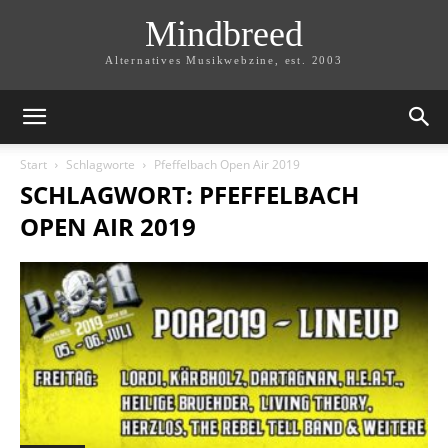
Mindbreed
Alternatives Musikwebzine, est. 2003
Start
Schlagworte
Pfeffelbach Open Air 2019
SCHLAGWORT: PFEFFELBACH
OPEN AIR 2019