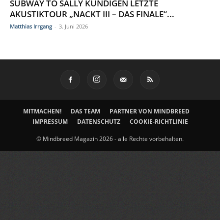
SUBWAY TO SALLY KÜNDIGEN LETZTE
AKUSTIKTOUR „NACKT III – DAS FINALE“...
Matthias Irrgang
-
3. Juni 2026
MITMACHEN!
DAS TEAM
PARTNER VON MINDBREED
IMPRESSUM
DATENSCHUTZ
COOKIE-RICHTLINIE
© Mindbreed Magazin 2026 - alle Rechte vorbehalten.