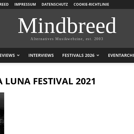
REED
IMPRESSUM
DATENSCHUTZ
COOKIE-RICHTLINIE
Mindbreed
Alternatives Musikwebzine, est. 2003
EVIEWS
INTERVIEWS
FESTIVALS 2026
EVENTARCH
 LUNA FESTIVAL 2021