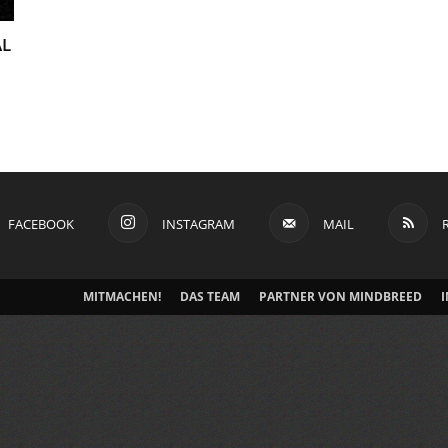
AL
FACEBOOK
INSTAGRAM
MAIL
MITMACHEN!
DAS TEAM
PARTNER VON MINDBREED