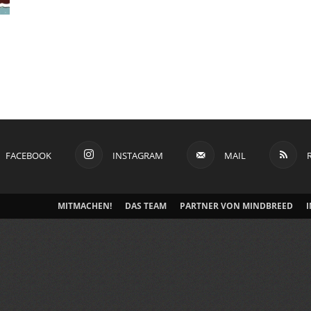
FACEBOOK
INSTAGRAM
MAIL
MITMACHEN!
DAS TEAM
PARTNER VON MINDBREED