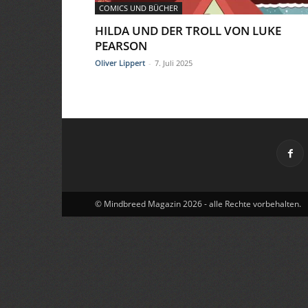
COMICS UND BÜCHER
HILDA UND DER TROLL VON LUKE
PEARSON
Oliver Lippert
-
7. Juli 2025
© Mindbreed Magazin 2026 - alle Rechte vorbehalten.