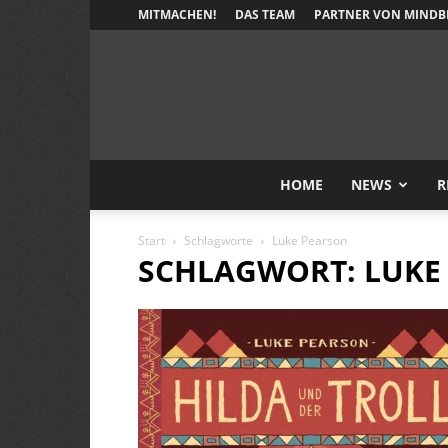
MITMACHEN!
DAS TEAM
PARTNER VON MINDB
HOME
NEWS
R
Start
Schlagworte
Luke Pearson
SCHLAGWORT: LUKE