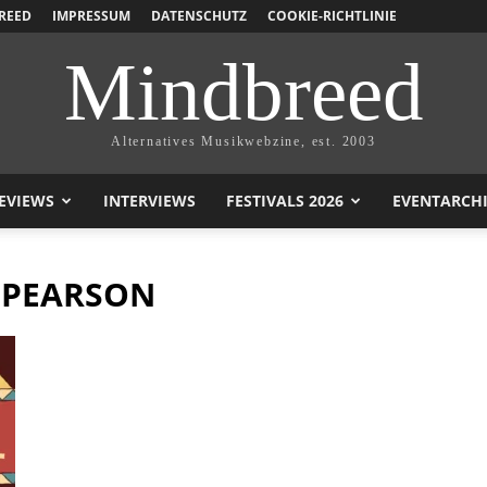
REED
IMPRESSUM
DATENSCHUTZ
COOKIE-RICHTLINIE
Mindbreed
Alternatives Musikwebzine, est. 2003
EVIEWS
INTERVIEWS
FESTIVALS 2026
EVENTARCH
 PEARSON