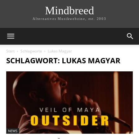
Mindbreed
Alternatives Musikwebzine, est. 2003
Start
Schlagworte
Lukas Magyar
SCHLAGWORT: LUKAS MAGYAR
NEWS