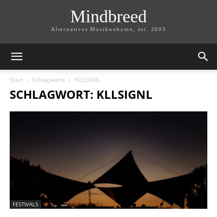
Mindbreed
Alternatives Musikwebzine, est. 2003
Start
Schlagworte
KLLSIGNL
SCHLAGWORT: KLLSIGNL
FESTIVALS