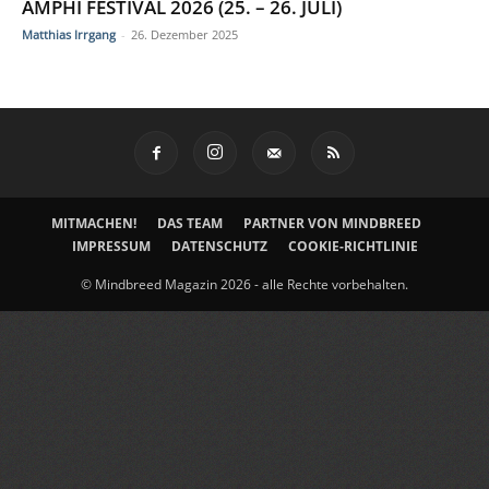
AMPHI FESTIVAL 2026 (25. – 26. JULI)
Matthias Irrgang
-
26. Dezember 2025
MITMACHEN!
DAS TEAM
PARTNER VON MINDBREED
IMPRESSUM
DATENSCHUTZ
COOKIE-RICHTLINIE
© Mindbreed Magazin 2026 - alle Rechte vorbehalten.