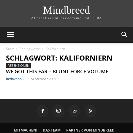
Mindbreed
Alternatives Musikwebzine, est. 2003
Start
Schlagworte
Kaliforniern
SCHLAGWORT: KALIFORNIERN
REZENSIONEN
WE GOT THIS FAR – BLUNT FORCE VOLUME
Redaktion
-
16. September 2009
MITMACHEN!
DAS TEAM
PARTNER VON MINDBREED