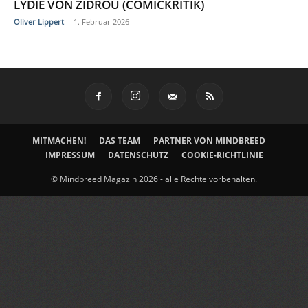
LYDIE VON ZIDROU (COMICKRITIK)
Oliver Lippert
-
1. Februar 2026
MITMACHEN!
DAS TEAM
PARTNER VON MINDBREED
IMPRESSUM
DATENSCHUTZ
COOKIE-RICHTLINIE
© Mindbreed Magazin 2026 - alle Rechte vorbehalten.