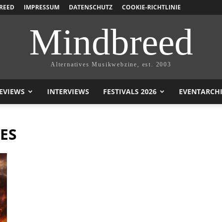
REED
IMPRESSUM
DATENSCHUTZ
COOKIE-RICHTLINIE
Mindbreed
Alternatives Musikwebzine, est. 2003
EVIEWS
INTERVIEWS
FESTIVALS 2026
EVENTARCH
ES