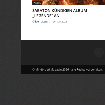
NEWS
SABATON KÜNDIGEN ALBUM
„LEGENDS“ AN
Oliver Lippert
-
26. Juli 2025
© Mindbreed Magazin 2026 - alle Rechte vorbehalten.