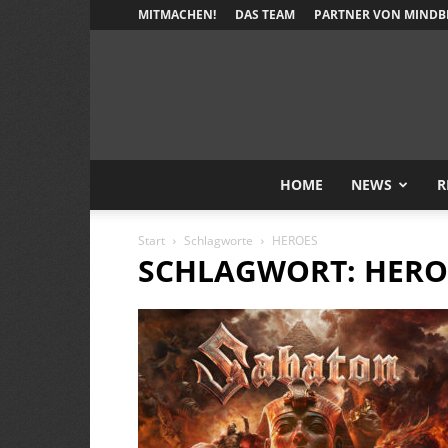
MITMACHEN!
DAS TEAM
PARTNER VON MINDB
HOME
NEWS
R
Start
Schlagworte
HEROES
SCHLAGWORT: HERO