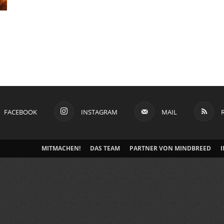
FACEBOOK
INSTAGRAM
MAIL
MITMACHEN!
DAS TEAM
PARTNER VON MINDBREED