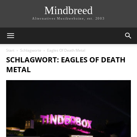
Mindbreed
Alternatives Musikwebzine, est. 2003
Start
Schlagworte
Eagles Of Death Metal
SCHLAGWORT: EAGLES OF DEATH
METAL