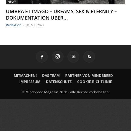
NEWS
UMBRA ET IMAGO – DREAMS, SEX & ETERNITY –
DOKUMENTATION ÜBER...
Redaktion
-
30. Mai 2022
MITMACHEN!
DAS TEAM
PARTNER VON MINDBREED
IMPRESSUM
DATENSCHUTZ
COOKIE-RICHTLINIE
© Mindbreed Magazin 2026 - alle Rechte vorbehalten.