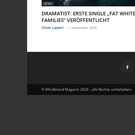
NEWS
DRAMATIST: ERSTE SINGLE „FAT WHIT
FAMILIES“ VERÖFFENTLICHT
Oliver Lippert
-
1. September 2025
© Mindbreed Magazin 2026 - alle Rechte vorbehalten.