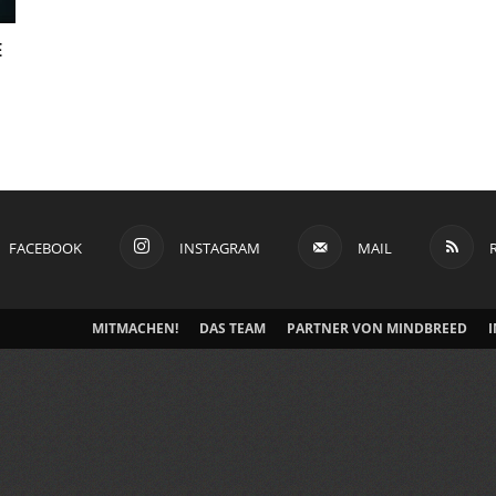
E
FACEBOOK
INSTAGRAM
MAIL
MITMACHEN!
DAS TEAM
PARTNER VON MINDBREED