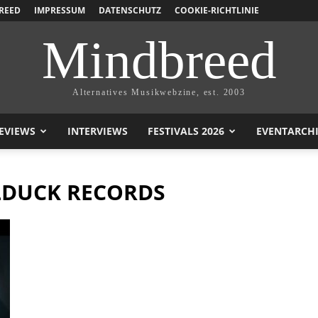
REED
IMPRESSUM
DATENSCHUTZ
COOKIE-RICHTLINIE
Mindbreed
Alternatives Musikwebzine, est. 2003
EVIEWS
INTERVIEWS
FESTIVALS 2026
EVENTARCH
LDUCK RECORDS