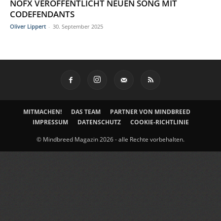
NOFX VERÖFFENTLICHT NEUEN SONG MIT
CODEFENDANTS
Oliver Lippert
-
30. September 2025
MITMACHEN!
DAS TEAM
PARTNER VON MINDBREED
IMPRESSUM
DATENSCHUTZ
COOKIE-RICHTLINIE
© Mindbreed Magazin 2026 - alle Rechte vorbehalten.