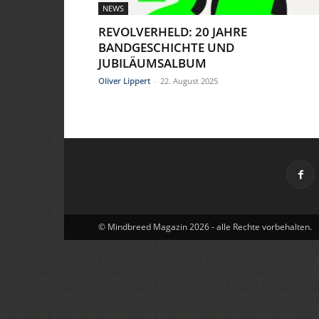
NEWS
REVOLVERHELD: 20 JAHRE
BANDGESCHICHTE UND
JUBILÄUMSALBUM
Oliver Lippert
-
22. August 2025
© Mindbreed Magazin 2026 - alle Rechte vorbehalten.