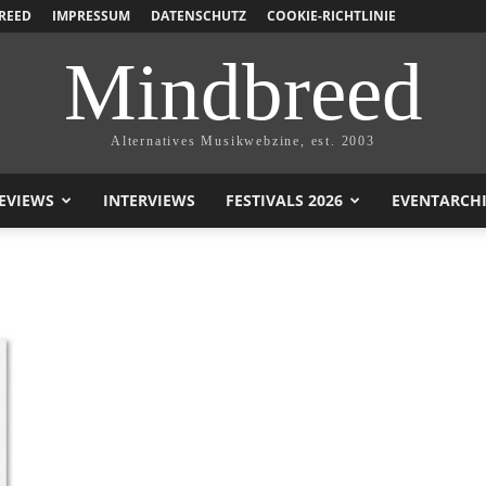
REED
IMPRESSUM
DATENSCHUTZ
COOKIE-RICHTLINIE
Mindbreed
Alternatives Musikwebzine, est. 2003
EVIEWS
INTERVIEWS
FESTIVALS 2026
EVENTARCH