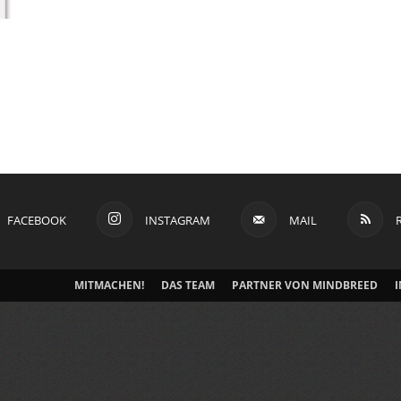
FACEBOOK
INSTAGRAM
MAIL
MITMACHEN!
DAS TEAM
PARTNER VON MINDBREED