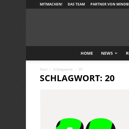
MITMACHEN!
DAS TEAM
PARTNER VON MINDB
HOME
NEWS
R
Start
Schlagworte
20
SCHLAGWORT: 20