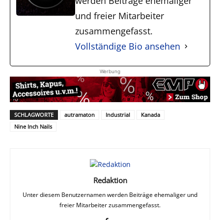
werden Beiträge ehemaliger
und freier Mitarbeiter
zusammengefasst.
Vollständige Bio ansehen
Werbung
SCHLAGWORTE
autramaton
Industrial
Kanada
Nine Inch Nails
Redaktion
Unter diesem Benutzernamen werden Beiträge ehemaliger und
freier Mitarbeiter zusammengefasst.