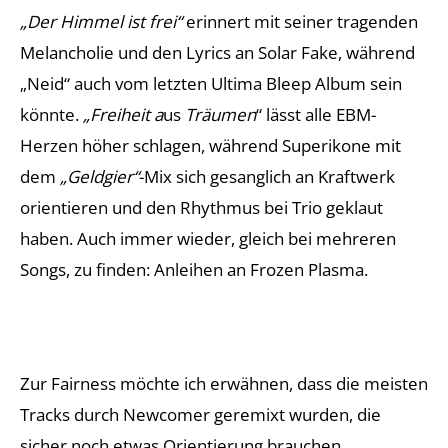
„Der Himmel ist frei“
erinnert mit seiner tragenden
Melancholie und den Lyrics an Solar Fake, während
„Neid“ auch vom letzten Ultima Bleep Album sein
könnte.
„Freiheit a
us
Träumen
“ lässt alle EBM-
Herzen höher schlagen, während Superikone mit
dem
„Geldgier“
-Mix sich gesanglich an Kraftwerk
orientieren und den Rhythmus bei Trio geklaut
haben. Auch immer wieder, gleich bei mehreren
Songs, zu finden: Anleihen an Frozen Plasma.
Zur Fairness möchte ich erwähnen, dass die meisten
Tracks durch Newcomer geremixt wurden, die
sicher noch etwas Orientierung brauchen.