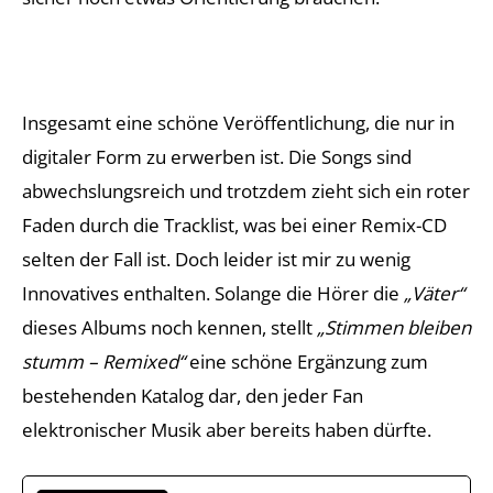
Insgesamt eine schöne Veröffentlichung, die nur in
digitaler Form zu erwerben ist. Die Songs sind
abwechslungsreich und trotzdem zieht sich ein roter
Faden durch die Tracklist, was bei einer Remix-CD
selten der Fall ist. Doch leider ist mir zu wenig
Innovatives enthalten. Solange die Hörer die
„Väter“
dieses Albums noch kennen, stellt
„Stimmen bleiben
stumm – Remixed“
eine schöne Ergänzung zum
bestehenden Katalog dar, den jeder Fan
elektronischer Musik aber bereits haben dürfte.