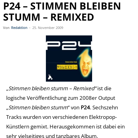
P24 – STIMMEN BLEIBEN
STUMM – REMIXED
Von
Redaktion
-
25. November 2009
„
Stimmen bleiben stumm – Remixed“
ist die
logische Veröffentlichung zum 2008er Output
„
Stimmen bleiben
stumm
“ von
P24
. Sechszehn
Tracks wurden von verschiedenen Elektropop-
Künstlern gemixt. Herausgekommen ist dabei ein
sehr vielseitiges und tanzbares Album.