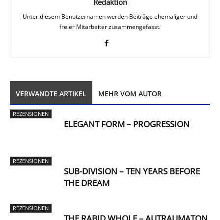
Redaktion
Unter diesem Benutzernamen werden Beiträge ehemaliger und
freier Mitarbeiter zusammengefasst.
VERWANDTE ARTIKEL
MEHR VOM AUTOR
REZENSIONEN
ELEGANT FORM – PROGRESSION
REZENSIONEN
SUB-DIVISION – TEN YEARS BEFORE
THE DREAM
REZENSIONEN
THE RABID WHOLE – AUTRAUMATON