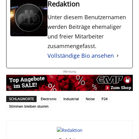
Redaktion
Unter diesem Benutzernamen
werden Beiträge ehemaliger
und freier Mitarbeiter
zusammengefasst.
Vollständige Bio ansehen
Werbung
SCHLAGWORTE
Electronic
Industrial
Noise
P24
Stimmen bleiben stumm