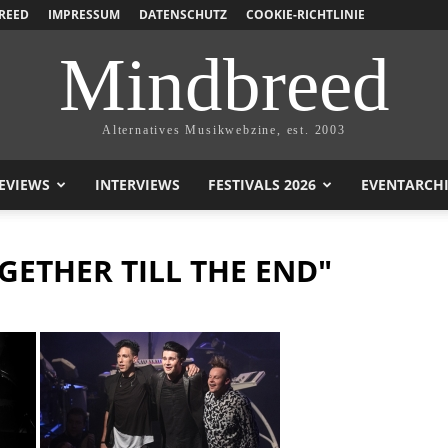
REED
IMPRESSUM
DATENSCHUTZ
COOKIE-RICHTLINIE
Mindbreed
Alternatives Musikwebzine, est. 2003
EVIEWS
INTERVIEWS
FESTIVALS 2026
EVENTARCH
GETHER TILL THE END"