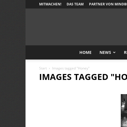
MITMACHEN!
DAS TEAM
PARTNER VON MINDB
HOME
NEWS
R
Start
Images tagged "Honey"
IMAGES TAGGED "H