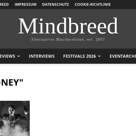
REED
IMPRESSUM
DATENSCHUTZ
COOKIE-RICHTLINIE
Mindbreed
Alternatives Musikwebzine, est. 2003
EVIEWS
INTERVIEWS
FESTIVALS 2026
EVENTARCH
ONEY"