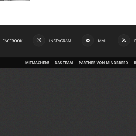
FACEBOOK
INSTAGRAM
MAIL
MITMACHEN!
DAS TEAM
PARTNER VON MINDBREED