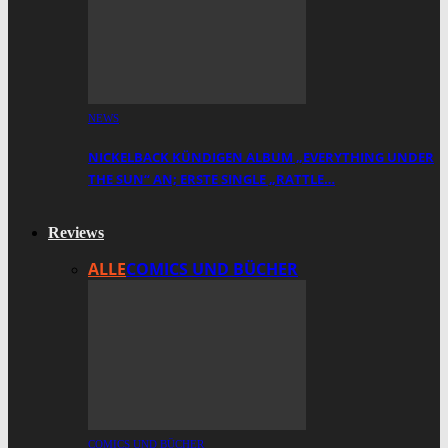
NEWS
NICKELBACK KÜNDIGEN ALBUM „EVERYTHING UNDER
THE SUN“ AN; ERSTE SINGLE „RATTLE…
Reviews
ALLE
COMICS UND BÜCHER
COMICS UND BÜCHER