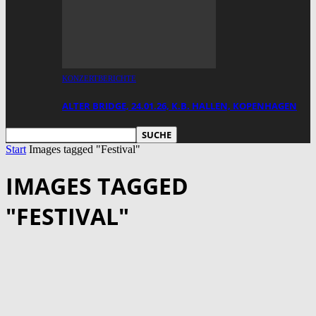
KONZERTBERICHTE
ALTER BRIDGE, 24.01.26, K.B. HALLEN, KOPENHAGEN
Start
Images tagged "Festival"
IMAGES TAGGED
"FESTIVAL"