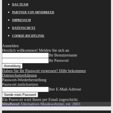
DAS TEAM
PARTNER VON MINDBREED
IMPRESSUM
DATENSCHUTZ
COOKIE-RICHTLINIE
Anmelden
Herzlich willkommen! Melden Sie sich an
Ihr Benutzername
Ihr Passwort
Haben Sie Ihr Passwort vergessen? Hilfe bekommen
Datenschutzerklärung
Passwort-Wiederherstellung
Passwort zurücksetzen
Ihre E-Mail-Adresse
Ein Passwort wird Ihnen per Email zugeschickt.
Mindbreed
Alternatives Musikwebzine, est. 2003