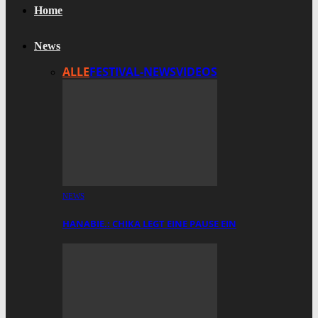
Home
News
ALLE
FESTIVAL-NEWS
VIDEOS
NEWS
HANABIE.: CHIKA LEGT EINE PAUSE EIN