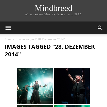
Mindbreed
Alternatives Musikwebzine, est. 2003
Start
Images tagged "28. Dezember 2014"
IMAGES TAGGED "28. DEZEMBER
2014"