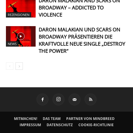
DARON MALAKIAN AND SCARS ON
BROADWAY – ADDICTED TO
VIOLENCE
REZENSIONEN
DARON MALAKIAN UND SCARS ON
BROADWAY PRÄSENTIEREN DIE
KRAFTVOLLE NEUE SINGLE „DESTROY
NEWS
THE POWER“
MITMACHEN!
DAS TEAM
PARTNER VON MINDBREED
IMPRESSUM
DATENSCHUTZ
COOKIE-RICHTLINIE