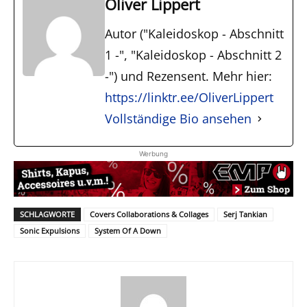
Oliver Lippert
Autor ("Kaleidoskop - Abschnitt
1 -", "Kaleidoskop - Abschnitt 2
-") und Rezensent. Mehr hier:
https://linktr.ee/OliverLippert
Vollständige Bio ansehen
Werbung
SCHLAGWORTE
Covers Collaborations & Collages
Serj Tankian
Sonic Expulsions
System Of A Down