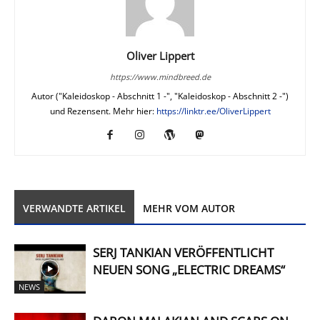
Oliver Lippert
https://www.mindbreed.de
Autor ("Kaleidoskop - Abschnitt 1 -", "Kaleidoskop - Abschnitt 2 -")
und Rezensent. Mehr hier:
https://linktr.ee/OliverLippert
VERWANDTE ARTIKEL
MEHR VOM AUTOR
SERJ TANKIAN VERÖFFENTLICHT
NEUEN SONG „ELECTRIC DREAMS“
NEWS