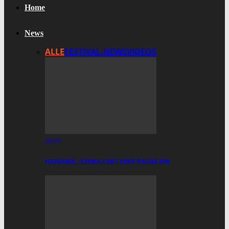
Home
News
ALLE
FESTIVAL-NEWS
VIDEOS
NEWS
HANABIE.: CHIKA LEGT EINE PAUSE EIN