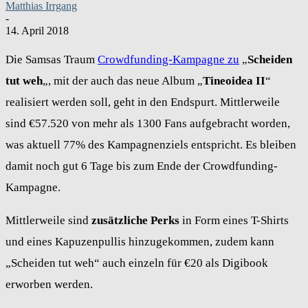
Matthias Irrgang
-
14. April 2018
Die Samsas Traum
Crowdfunding-Kampagne zu
„
Scheiden
tut weh
„, mit der auch das neue Album „
Tineoidea II
“
realisiert werden soll, geht in den Endspurt. Mittlerweile
sind €57.520 von mehr als 1300 Fans aufgebracht worden,
was aktuell 77% des Kampagnenziels entspricht. Es bleiben
damit noch gut 6 Tage bis zum Ende der Crowdfunding-
Kampagne.
Mittlerweile sind
zusätzliche Perks
in Form eines T-Shirts
und eines Kapuzenpullis hinzugekommen, zudem kann
„Scheiden tut weh“ auch einzeln für €20 als Digibook
erworben werden.