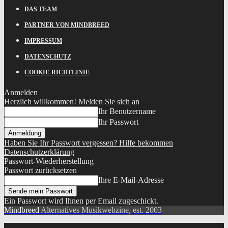
DAS TEAM
PARTNER VON MINDBREED
IMPRESSUM
DATENSCHUTZ
COOKIE-RICHTLINIE
Anmelden
Herzlich willkommen! Melden Sie sich an
Ihr Benutzername
Ihr Passwort
Haben Sie Ihr Passwort vergessen? Hilfe bekommen
Datenschutzerklärung
Passwort-Wiederherstellung
Passwort zurücksetzen
Ihre E-Mail-Adresse
Ein Passwort wird Ihnen per Email zugeschickt.
Mindbreed
Alternatives Musikwebzine, est. 2003