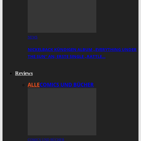
NEWS
NICKELBACK KÜNDIGEN ALBUM „EVERYTHING UNDER
THE SUN“ AN; ERSTE SINGLE „RATTLE…
Reviews
ALLE
COMICS UND BÜCHER
COMICS UND BÜCHER