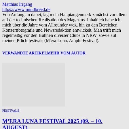
Matthias Irrgang
https://www.mindbreed.de
Von Anfang an dabei, lag mein Hauptaugenmerk zunächst vor allem
auf der technischen Realisation des Magazins. Inhaltlich habe ich
mich über die Jahre vom Allrounder weg, hin zu den Bereichen
Konzertfotografie und Newsredaktion entwickelt. Man trifft mich
regelmäßig vor den Bühnen diverser Clubs in NRW, sowie auf
meinen Pflichtfestivals (M'era Luna, Amphi Festival).
VERWANDTE ARTIKEL
MEHR VOM AUTOR
FESTIVALS
M’ERA LUNA FESTIVAL 2025 (09. – 10.
AUGUST)