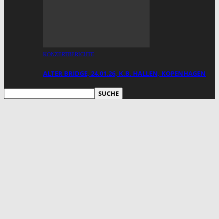
KONZERTBERICHTE
ALTER BRIDGE, 24.01.26, K.B. HALLEN, KOPENHAGEN