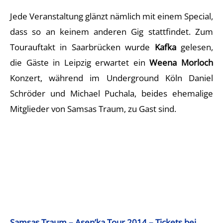
Jede Veranstaltung glänzt nämlich mit einem Special,
dass so an keinem anderen Gig stattfindet. Zum
Tourauftakt in Saarbrücken wurde
Kafka
gelesen,
die Gäste in Leipzig erwartet ein
Weena Morloch
Konzert, während im Underground Köln Daniel
Schröder und Michael Puchala, beides ehemalige
Mitglieder von Samsas Traum, zu Gast sind.
Samsas Traum – Asen’ka Tour 2014 – Tickets bei