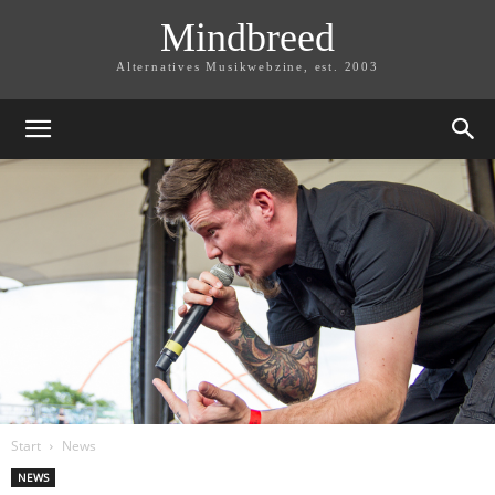
Mindbreed
Alternatives Musikwebzine, est. 2003
Start
News
NEWS